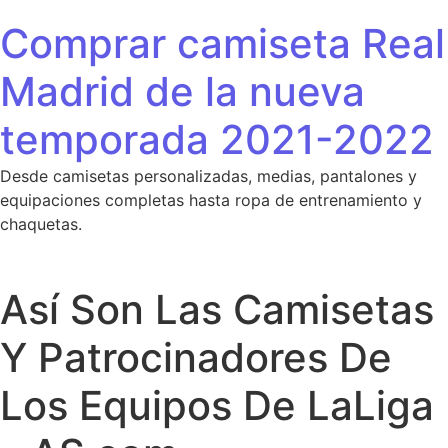
Saltar al contenido
Comprar camiseta Real
Madrid de la nueva
temporada 2021-2022
Desde camisetas personalizadas, medias, pantalones y
equipaciones completas hasta ropa de entrenamiento y
chaquetas.
Así Son Las Camisetas
Y Patrocinadores De
Los Equipos De LaLiga