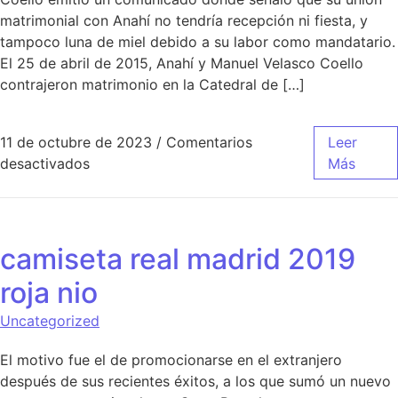
matrimonial con Anahí no tendría recepción ni fiesta, y
tampoco luna de miel debido a su labor como mandatario.
El 25 de abril de 2015, Anahí y Manuel Velasco Coello
contrajeron matrimonio en la Catedral de […]
11 de octubre de 2023
/
Comentarios
Leer
en camiseta real madrid nio el corte ingles
desactivados
Más
camiseta real madrid 2019
roja nio
Uncategorized
El motivo fue el de promocionarse en el extranjero
después de sus recientes éxitos, a los que sumó un nuevo