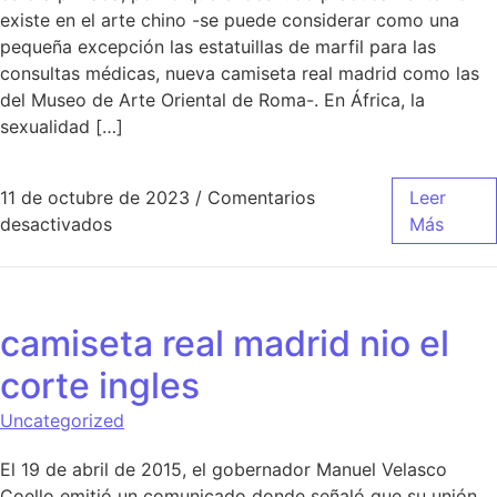
existe en el arte chino -se puede considerar como una
pequeña excepción las estatuillas de marfil para las
consultas médicas, nueva camiseta real madrid como las
del Museo de Arte Oriental de Roma-. En África, la
sexualidad […]
11 de octubre de 2023
/
Comentarios
Leer
en camiseta del real madrid en fondant
desactivados
Más
camiseta real madrid nio el
corte ingles
Uncategorized
El 19 de abril de 2015, el gobernador Manuel Velasco
Coello emitió un comunicado donde señaló que su unión