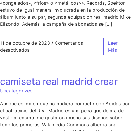
«congelados», «fríos» o «metálicos»». Records, Spektor
estuvo de igual manera involucrada en la producción del
álbum junto a su par, segunda equipacion real madrid Mike
Elizondo. Además la campaña de abonados se […]
11 de octubre de 2023
/
Comentarios
Leer
en dibujo camiseta real madrid para imprimir
desactivados
Más
camiseta real madrid crear
Uncategorized
Aunque es logico que no pudiera competir con Adidas por
el patrocinio del Real Madrid es una pena que dejara de
vestir al equipo, me gustaron mucho sus diseños sobre
todo los primeros. Wikimedia Commons alberga una