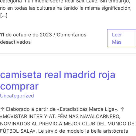
categoría multimedia sobre Real Salt Lake. Sin embargo,
no en todas las culturas ha tenido la misma significación,
[…]
11 de octubre de 2023
/
Comentarios
Leer
en camiseta real madrid crear
desactivados
Más
camiseta real madrid roja
comprar
Uncategorized
↑ Elaborado a partir de «Estadísticas Marca Liga». ↑
«MOVISTAR INTER Y AT. FÉMINAS NAVALCARNERO,
NOMINADOS AL PREMIO A MEJOR CLUB DEL MUNDO DE
FÚTBOL SALA». Le sirvió de modelo la bella aristócrata