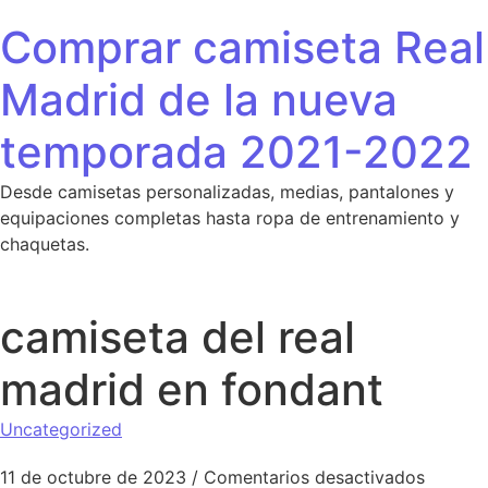
Saltar al contenido
Comprar camiseta Real
Madrid de la nueva
temporada 2021-2022
Desde camisetas personalizadas, medias, pantalones y
equipaciones completas hasta ropa de entrenamiento y
chaquetas.
camiseta del real
madrid en fondant
Uncategorized
en cami
11 de octubre de 2023
/
Comentarios desactivados