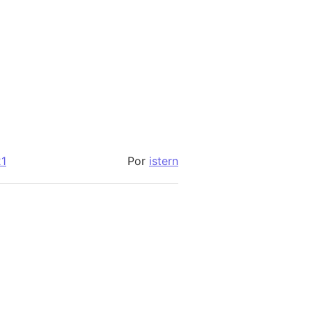
21
Por
istern