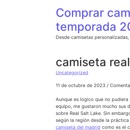
Saltar al contenido
Comprar cami
temporada 2
Desde camisetas personalizadas,
camiseta real
Uncategorized
11 de octubre de 2023
/
Comentar
Aunque es logico que no pudiera c
equipo, me gustaron mucho sus d
sobre Real Salt Lake. Sin embargo
según la región desde la práctica
camiseta del madrid
como es el ca