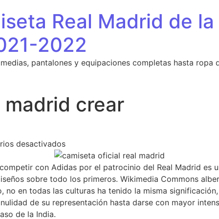
seta Real Madrid de la
021-2022
 medias, pantalones y equipaciones completas hasta ropa 
 madrid crear
en camiseta real madrid crear
ios desactivados
ompetir con Adidas por el patrocinio del Real Madrid es u
iseños sobre todo los primeros. Wikimedia Commons alber
, no en todas las culturas ha tenido la misma significación
 nulidad de su representación hasta darse con mayor inten
so de la India.