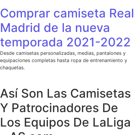
Saltar al contenido
Comprar camiseta Real
Madrid de la nueva
temporada 2021-2022
Desde camisetas personalizadas, medias, pantalones y
equipaciones completas hasta ropa de entrenamiento y
chaquetas.
Así Son Las Camisetas
Y Patrocinadores De
Los Equipos De LaLiga