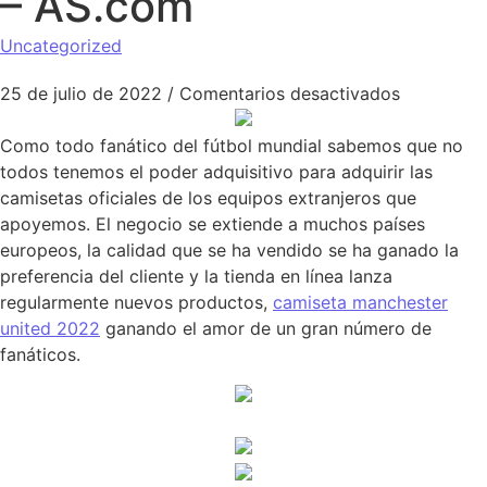
– AS.com
Uncategorized
en Así So
25 de julio de 2022
/
Comentarios desactivados
Como todo fanático del fútbol mundial sabemos que no
todos tenemos el poder adquisitivo para adquirir las
camisetas oficiales de los equipos extranjeros que
apoyemos. El negocio se extiende a muchos países
europeos, la calidad que se ha vendido se ha ganado la
preferencia del cliente y la tienda en línea lanza
regularmente nuevos productos,
camiseta manchester
united 2022
ganando el amor de un gran número de
fanáticos.