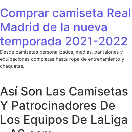
Saltar al contenido
Comprar camiseta Real
Madrid de la nueva
temporada 2021-2022
Desde camisetas personalizadas, medias, pantalones y
equipaciones completas hasta ropa de entrenamiento y
chaquetas.
Así Son Las Camisetas
Y Patrocinadores De
Los Equipos De LaLiga