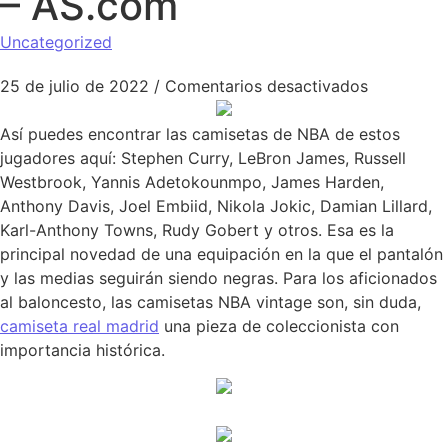
– AS.com
Uncategorized
en Así So
25 de julio de 2022
/
Comentarios desactivados
Así puedes encontrar las camisetas de NBA de estos
jugadores aquí: Stephen Curry, LeBron James, Russell
Westbrook, Yannis Adetokounmpo, James Harden,
Anthony Davis, Joel Embiid, Nikola Jokic, Damian Lillard,
Karl-Anthony Towns, Rudy Gobert y otros. Esa es la
principal novedad de una equipación en la que el pantalón
y las medias seguirán siendo negras. Para los aficionados
al baloncesto, las camisetas NBA vintage son, sin duda,
camiseta real madrid
una pieza de coleccionista con
importancia histórica.