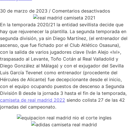
en camis
30 de marzo de 2023
/
Comentarios desactivados
En la temporada 2020/21 la entidad sevillista decide que
hay que rejuvenecer la plantilla. La segunda temporada en
segunda división, ya sin Diego Martínez, (el entrenador del
ascenso, que fue fichado por el Club Atlético Osasuna),
con la salida de varios jugadores clave (Iván Alejo «Ivi»,
traspasado al Levante, Toño Cotán al Real Valladolid y
Diego González al Málaga) y con el exjugador del Sevilla
Luis García Tevenet como entrenador (procedente del
Hércules de Alicante) fue decepcionante desde el inicio,
con el equipo ocupando puestos de descenso a Segunda
División B desde la jornada 3 hasta el fin de la temporada,
camiseta de real madrid 2022
siendo colista 27 de las 42
jornadas del campeonato.