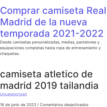
Saltar al contenido
Comprar camiseta Real
Madrid de la nueva
temporada 2021-2022
Desde camisetas personalizadas, medias, pantalones y
equipaciones completas hasta ropa de entrenamiento y
chaquetas.
camiseta atletico de
madrid 2019 tailandia
Uncategorized
en camiset
16 de junio de 2023
/
Comentarios desactivados