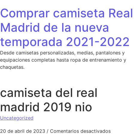
Saltar al contenido
Comprar camiseta Real
Madrid de la nueva
temporada 2021-2022
Desde camisetas personalizadas, medias, pantalones y
equipaciones completas hasta ropa de entrenamiento y
chaquetas.
camiseta del real
madrid 2019 nio
Uncategorized
en camiset
20 de abril de 2023
/
Comentarios desactivados