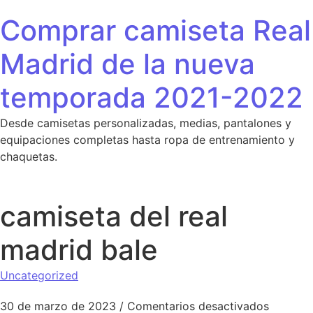
Saltar al contenido
Comprar camiseta Real
Madrid de la nueva
temporada 2021-2022
Desde camisetas personalizadas, medias, pantalones y
equipaciones completas hasta ropa de entrenamiento y
chaquetas.
camiseta del real
madrid bale
Uncategorized
en camis
30 de marzo de 2023
/
Comentarios desactivados