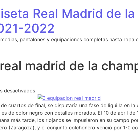
seta Real Madrid de la
021-2022
 medias, pantalones y equipaciones completas hasta ropa 
 real madrid de la cham
en camiseta del real madrid de la champion
s desactivados
de cuartos de final, se disputaría una fase de liguilla en la
es de color negro con detalles morados. El 10 de abril de 
mana más tarde, los riojanos se impusieron en su campo por
rrero (Zaragoza), y el conjunto colchonero venció por 1-0 c