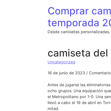
Saltar al contenido
Comprar cami
temporada 2
Desde camisetas personalizadas,
camiseta del
Uncategorized
16 de junio de 2023
/
Comentario
Antes de jugarse las eliminatorias 
ocho grupos. Una equipación que 
el Metropolitano por 1-0. Una se
llevó a cabo el 19 de abril en To
mitad.