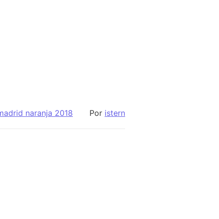
madrid naranja 2018
Por
istern