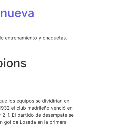
 nueva
de entrenamiento y chaquetas.
pions
s
 que los equipos se dividirían en
1932 el club madrileño venció en
 2-1. El partido de desempate se
on gol de Losada en la primera