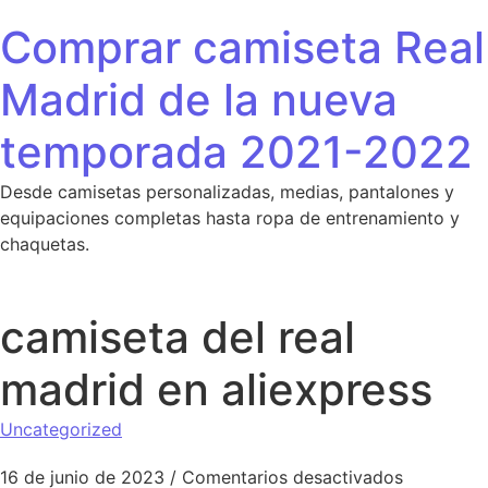
Saltar al contenido
Comprar camiseta Real
Madrid de la nueva
temporada 2021-2022
Desde camisetas personalizadas, medias, pantalones y
equipaciones completas hasta ropa de entrenamiento y
chaquetas.
camiseta del real
madrid en aliexpress
Uncategorized
en camiset
16 de junio de 2023
/
Comentarios desactivados