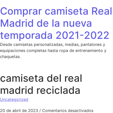
Saltar al contenido
Comprar camiseta Real
Madrid de la nueva
temporada 2021-2022
Desde camisetas personalizadas, medias, pantalones y
equipaciones completas hasta ropa de entrenamiento y
chaquetas.
camiseta del real
madrid reciclada
Uncategorized
en camiset
20 de abril de 2023
/
Comentarios desactivados