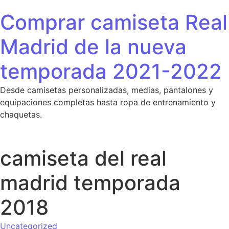
Saltar al contenido
Comprar camiseta Real
Madrid de la nueva
temporada 2021-2022
Desde camisetas personalizadas, medias, pantalones y
equipaciones completas hasta ropa de entrenamiento y
chaquetas.
camiseta del real
madrid temporada
2018
Uncategorized