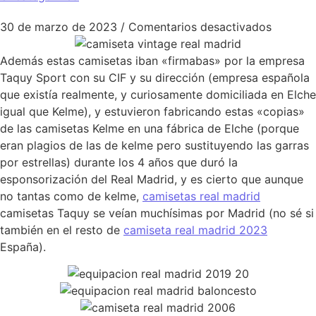
en cami
30 de marzo de 2023
/
Comentarios desactivados
Además estas camisetas iban «firmabas» por la empresa
Taquy Sport con su CIF y su dirección (empresa española
que existía realmente, y curiosamente domiciliada en Elche
igual que Kelme), y estuvieron fabricando estas «copias»
de las camisetas Kelme en una fábrica de Elche (porque
eran plagios de las de kelme pero sustituyendo las garras
por estrellas) durante los 4 años que duró la
esponsorización del Real Madrid, y es cierto que aunque
no tantas como de kelme,
camisetas real madrid
camisetas Taquy se veían muchísimas por Madrid (no sé si
también en el resto de
camiseta real madrid 2023
España).