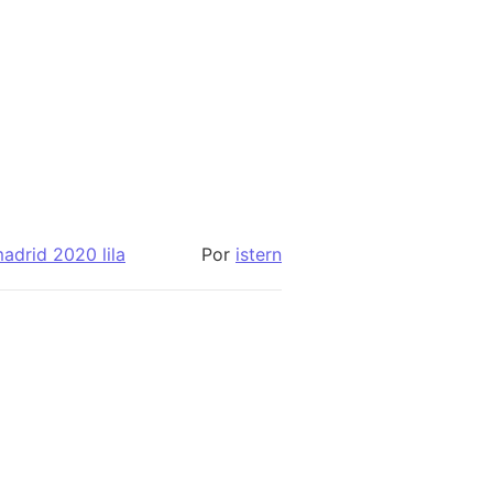
adrid 2020 lila
Por
istern