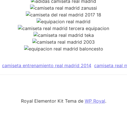
camiseta entrenamiento real madrid 2014
camiseta real m
Royal Elementor Kit Tema de
WP Royal
.