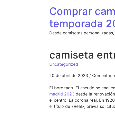
Saltar al contenido
Comprar cami
temporada 2
Desde camisetas personalizadas,
camiseta ent
Uncategorized
20 de abril de 2023
/
Comentario
El bordeado. El escudo se encuen
madrid 2023
desde la renovación 
el centro. La corona real. En 1920
el título de «Real», previa solicitu