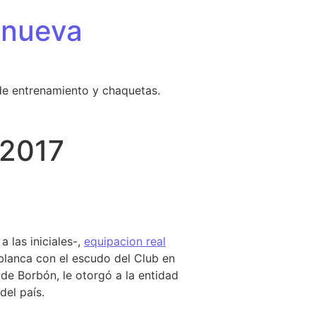
 nueva
de entrenamiento y chaquetas.
 2017
7
 las iniciales-,
equipacion real
blanca con el escudo del Club en
 de Borbón, le otorgó a la entidad
del país.