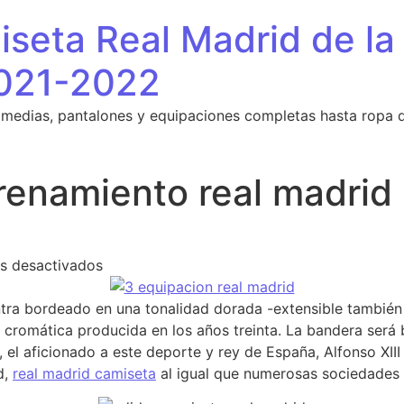
seta Real Madrid de la
021-2022
 medias, pantalones y equipaciones completas hasta ropa 
renamiento real madrid
en camiseta entrenamiento real madrid 201
s desactivados
tra bordeado en una tonalidad dorada -extensible también a
cromática producida en los años treinta. La bandera será 
, el aficionado a este deporte y rey de España, Alfonso XIII
d,
real madrid camiseta
al igual que numerosas sociedades 