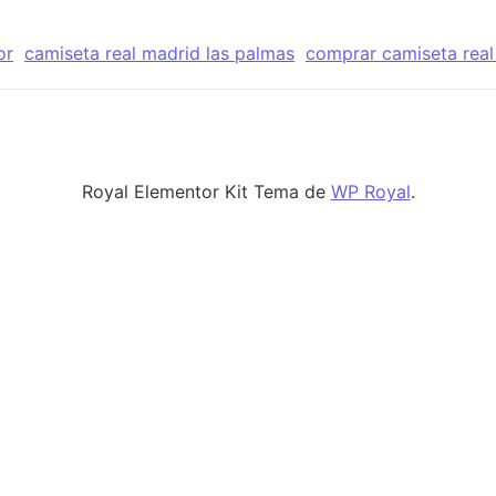
or
camiseta real madrid las palmas
comprar camiseta real
Royal Elementor Kit Tema de
WP Royal
.