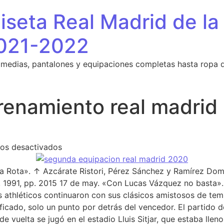
seta Real Madrid de la
021-2022
 medias, pantalones y equipaciones completas hasta ropa 
renamiento real madrid
en camiseta entrenamiento real madrid ba
os desactivados
a Rota». ↑ Azcárate Ristori, Pérez Sánchez y Ramírez Do
 1991, pp. 2015 17 de may. «Con Lucas Vázquez no basta».
 athléticos continuaron con sus clásicos amistosos de tem
do, solo un punto por detrás del vencedor. El partido de 
de vuelta se jugó en el estadio Lluis Sitjar, que estaba lleno