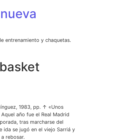
 nueva
de entrenamiento y chaquetas.
 basket
sket
mínguez, 1983, pp. ↑ «Unos
 Aquel año fue el Real Madrid
porada, tras marcharse del
ida se jugó en el viejo Sarriá y
 a rebosar.