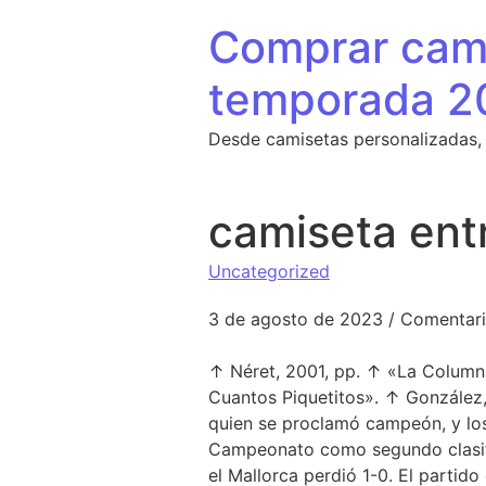
Saltar al contenido
Comprar cami
temporada 2
Desde camisetas personalizadas,
camiseta ent
Uncategorized
3 de agosto de 2023
/
Comentari
↑ Néret, 2001, pp. ↑ «La Column
Cuantos Piquetitos». ↑ González,
quien se proclamó campeón, y los
Campeonato como segundo clasifica
el Mallorca perdió 1-0. El partido 