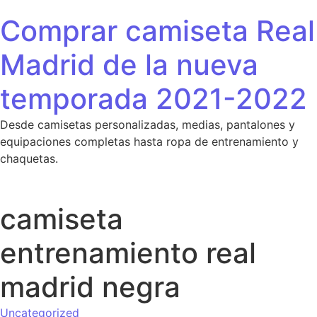
Saltar al contenido
Comprar camiseta Real
Madrid de la nueva
temporada 2021-2022
Desde camisetas personalizadas, medias, pantalones y
equipaciones completas hasta ropa de entrenamiento y
chaquetas.
camiseta
entrenamiento real
madrid negra
Uncategorized