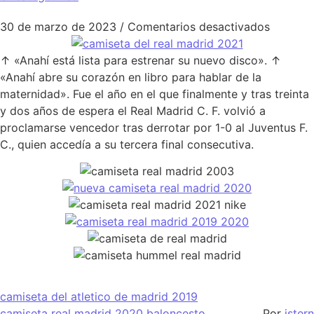
en camis
30 de marzo de 2023
/
Comentarios desactivados
↑ «Anahí está lista para estrenar su nuevo disco». ↑
«Anahí abre su corazón en libro para hablar de la
maternidad». Fue el año en el que finalmente y tras treinta
y dos años de espera el Real Madrid C. F. volvió a
proclamarse vencedor tras derrotar por 1-0 al Juventus F.
C., quien accedía a su tercera final consecutiva.
camiseta del atletico de madrid 2019
camiseta real madrid 2020 baloncesto
Por
istern