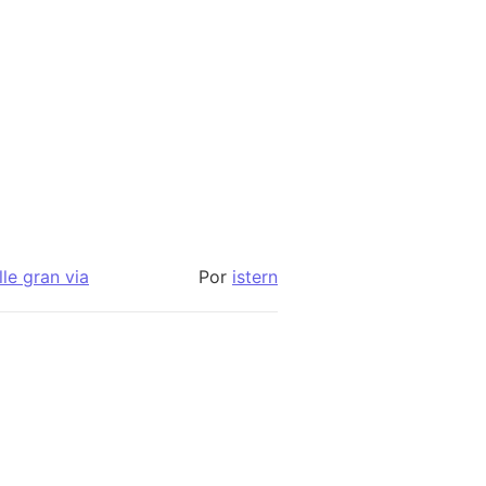
lle gran via
Por
istern