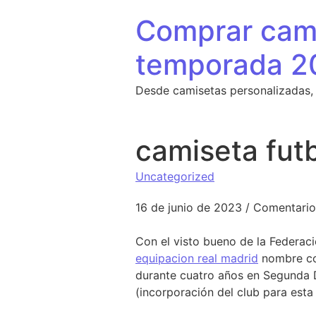
Saltar al contenido
Comprar cami
temporada 2
Desde camisetas personalizadas,
camiseta futb
Uncategorized
16 de junio de 2023
/
Comentario
Con el visto bueno de la Federac
equipacion real madrid
nombre con
durante cuatro años en Segunda D
(incorporación del club para est