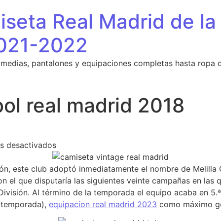
seta Real Madrid de la
021-2022
 medias, pantalones y equipaciones completas hasta ropa 
ol real madrid 2018
en camiseta futbol real madrid 2018
s desactivados
ión, este club adoptó inmediatamente el nombre de Melilla 
 el que disputaría las siguientes veinte campañas en las 
ivisión. Al término de la temporada el equipo acaba en 5.ª
a temporada),
equipacion real madrid 2023
como máximo gol