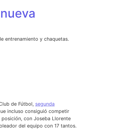
 nueva
de entrenamiento y chaquetas.
Club de Fútbol,
segunda
que incluso consiguió competir
 posición, con Joseba Llorente
eador del equipo con 17 tantos.