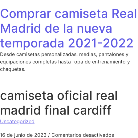
Saltar al contenido
Comprar camiseta Real
Madrid de la nueva
temporada 2021-2022
Desde camisetas personalizadas, medias, pantalones y
equipaciones completas hasta ropa de entrenamiento y
chaquetas.
camiseta oficial real
madrid final cardiff
Uncategorized
en camiset
16 de junio de 2023
/
Comentarios desactivados