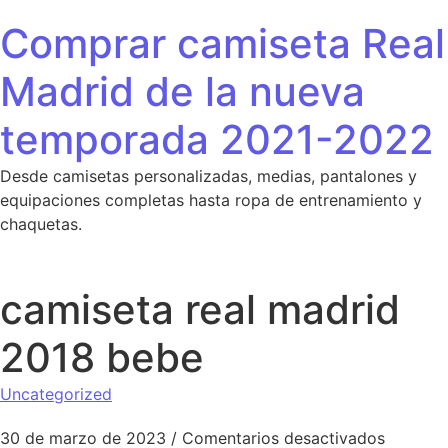
Saltar al contenido
Comprar camiseta Real
Madrid de la nueva
temporada 2021-2022
Desde camisetas personalizadas, medias, pantalones y
equipaciones completas hasta ropa de entrenamiento y
chaquetas.
camiseta real madrid
2018 bebe
Uncategorized
en cami
30 de marzo de 2023
/
Comentarios desactivados