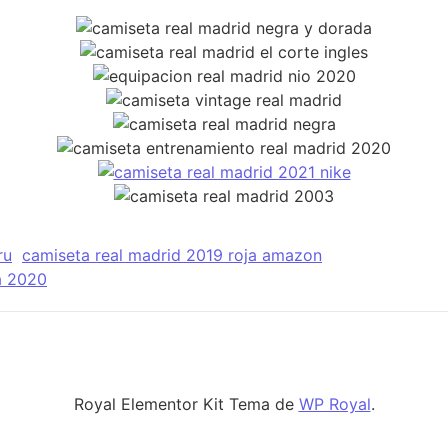
ru
camiseta real madrid 2019 roja amazon
a 2020
Royal Elementor Kit Tema de
WP Royal
.