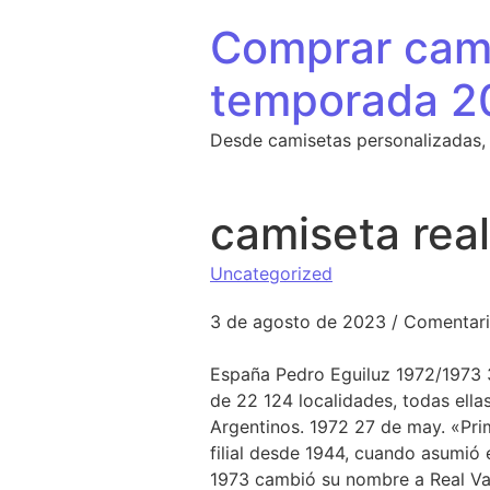
Saltar al contenido
Comprar cami
temporada 2
Desde camisetas personalizadas,
camiseta rea
Uncategorized
3 de agosto de 2023
/
Comentari
España Pedro Eguiluz 1972/1973 3
de 22 124 localidades, todas ell
Argentinos. 1972 27 de may. «Prim
filial desde 1944, cuando asumió 
1973 cambió su nombre a Real Val