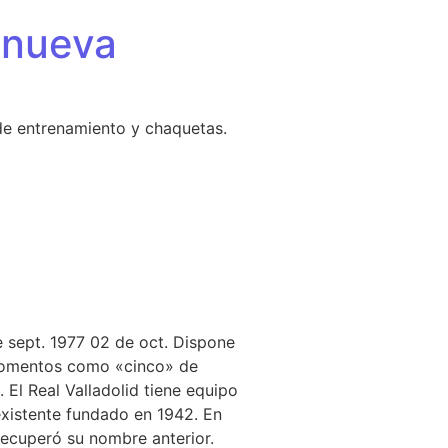
 nueva
de entrenamiento y chaquetas.
 sept. 1977 02 de oct. Dispone
s momentos como «cinco» de
 El Real Valladolid tiene equipo
existente fundado en 1942. En
recuperó su nombre anterior.