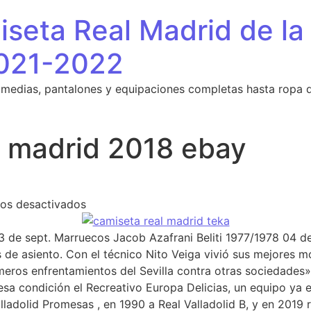
seta Real Madrid de la
021-2022
 medias, pantalones y equipaciones completas hasta ropa 
l madrid 2018 ebay
en camiseta real madrid 2018 ebay
os desactivados
 de sept. Marruecos Jacob Azafrani Beliti 1977/1978 04 de
as de asiento. Con el técnico Nito Veiga vivió sus mejore
eros enfrentamientos del Sevilla contra otras sociedades».
esa condición el Recreativo Europa Delicias, un equipo ya 
ladolid Promesas , en 1990 a Real Valladolid B, y en 2019 