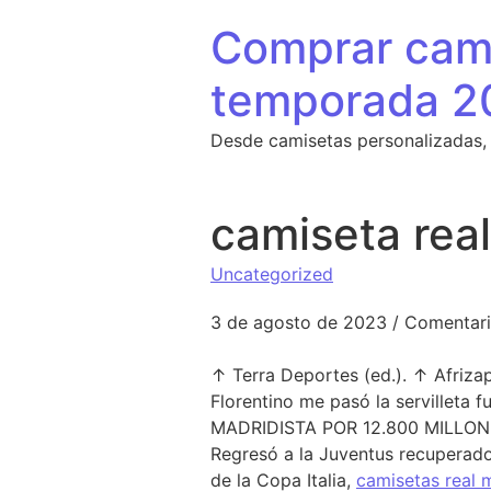
Saltar al contenido
Comprar cami
temporada 2
Desde camisetas personalizadas,
camiseta rea
Uncategorized
3 de agosto de 2023
/
Comentari
↑ Terra Deportes (ed.). ↑ Afrizap 
Florentino me pasó la servilleta 
MADRIDISTA POR 12.800 MILLONES»
Regresó a la Juventus recuperado 
de la Copa Italia,
camisetas real 