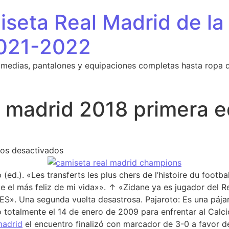
seta Real Madrid de la
021-2022
 medias, pantalones y equipaciones completas hasta ropa 
l madrid 2018 primera 
en camiseta real madrid 2018 primera equ
os desactivados
(ed.). «Les transferts les plus chers de l’histoire du footba
fue el más feliz de mi vida»». ↑ «Zidane ya es jugador del
. Una segunda vuelta desastrosa. Pajaroto: Es una pájar
totalmente el 14 de enero de 2009 para enfrentar al Calcio
madrid
el encuentro finalizó con marcador de 3-0 a favor d