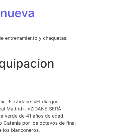
 nueva
de entrenamiento y chaquetas.
equipacion
ipacion
ll». ↑ «Zidane: «El día que
 Real Madrid». «ZIDANE SERÁ
a verde de 41 años de edad.
 Catania por los octavos de final
e los bianconeros.