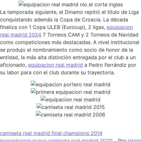
La temporada siguiente, el Dinamo repitió el título de Liga
conquistando además la Copa de Croacia. La década
finaliza con 1 Copa ULEB (Eurocup), 2 ligas,
equipacion
real madrid 2024
7 Torneos CAM y 2 Torneos de Navidad
como competiciones más destacadas. A nivel institucional
se produjo el nombramiento como socio de honor de la
entidad, la más alta distinción entregada por el club a un
aficionado,
equipacion real madrid
a Pedro Ferrándiz por
su labor para con el club durante su trayectoria.
camiseta real madrid final champions 2014
presentacion nueva camiseta real madrid 2020
Por
istern