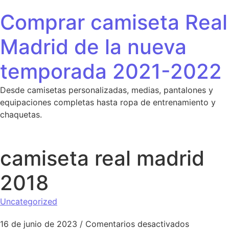
Saltar al contenido
Comprar camiseta Real
Madrid de la nueva
temporada 2021-2022
Desde camisetas personalizadas, medias, pantalones y
equipaciones completas hasta ropa de entrenamiento y
chaquetas.
camiseta real madrid
2018
Uncategorized
en camise
16 de junio de 2023
/
Comentarios desactivados