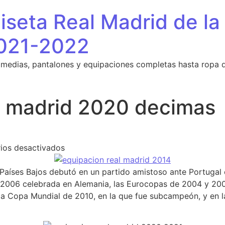
seta Real Madrid de la
021-2022
 medias, pantalones y equipaciones completas hasta ropa 
l madrid 2020 decimas
en camiseta real madrid 2020 decimas
ios desactivados
 Países Bajos debutó en un partido amistoso ante Portugal 
 2006 celebrada en Alemania, las Eurocopas de 2004 y 200
 la Copa Mundial de 2010, en la que fue subcampeón, y en