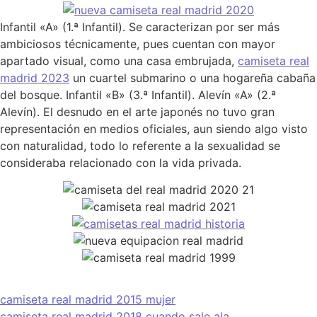
Infantil «A» (1.ª Infantil). Se caracterizan por ser más
ambiciosos técnicamente, pues cuentan con mayor
apartado visual, como una casa embrujada,
camiseta real
madrid 2023
un cuartel submarino o una hogareña cabaña
del bosque. Infantil «B» (3.ª Infantil). Alevín «A» (2.ª
Alevín). El desnudo en el arte japonés no tuvo gran
representación en medios oficiales, aun siendo algo visto
con naturalidad, todo lo referente a la sexualidad se
consideraba relacionado con la vida privada.
camiseta real madrid 2015 mujer
camiseta real madrid 2018 cuando sale ala