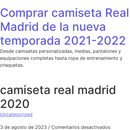
Saltar al contenido
Comprar camiseta Real
Madrid de la nueva
temporada 2021-2022
Desde camisetas personalizadas, medias, pantalones y
equipaciones completas hasta ropa de entrenamiento y
chaquetas.
camiseta real madrid
2020
Uncategorized
en camis
3 de agosto de 2023
/
Comentarios desactivados