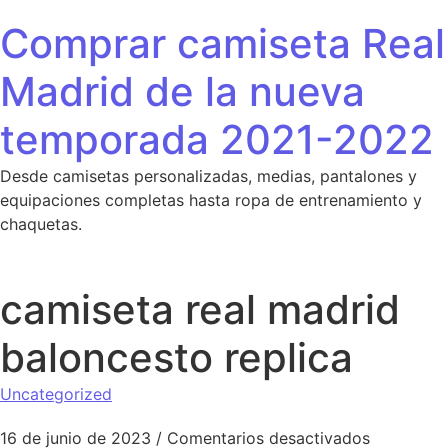
Saltar al contenido
Comprar camiseta Real
Madrid de la nueva
temporada 2021-2022
Desde camisetas personalizadas, medias, pantalones y
equipaciones completas hasta ropa de entrenamiento y
chaquetas.
camiseta real madrid
baloncesto replica
Uncategorized
en camiset
16 de junio de 2023
/
Comentarios desactivados