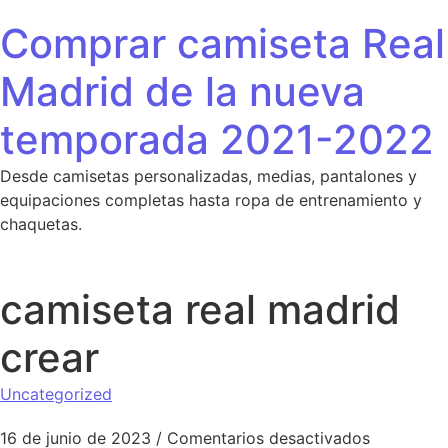
Saltar al contenido
Comprar camiseta Real
Madrid de la nueva
temporada 2021-2022
Desde camisetas personalizadas, medias, pantalones y
equipaciones completas hasta ropa de entrenamiento y
chaquetas.
camiseta real madrid
crear
Uncategorized
en camiset
16 de junio de 2023
/
Comentarios desactivados