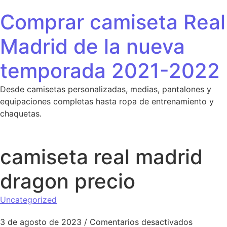
Saltar al contenido
Comprar camiseta Real
Madrid de la nueva
temporada 2021-2022
Desde camisetas personalizadas, medias, pantalones y
equipaciones completas hasta ropa de entrenamiento y
chaquetas.
camiseta real madrid
dragon precio
Uncategorized
en camis
3 de agosto de 2023
/
Comentarios desactivados