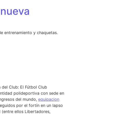
 nueva
de entrenamiento y chaquetas.
del Club: El Fútbol Club
ntidad polideportiva con sede en
ingresos del mundo,
equipacion
guidos por el fortín en un lapso
 (entre ellos Libertadores,