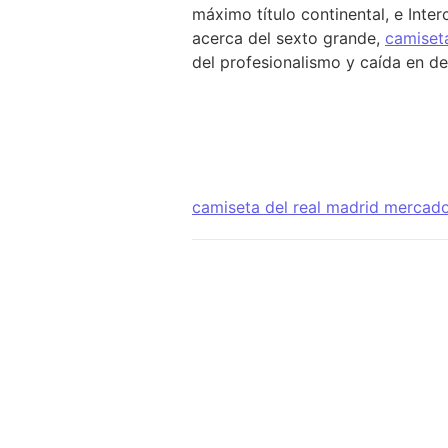
máximo título continental, e Inter
acerca del sexto grande,
camiseta
del profesionalismo y caída en d
camiseta del real madrid mercado