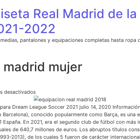
seta Real Madrid de la
021-2022
 medias, pantalones y equipaciones completas hasta ropa 
l madrid mujer
en camiseta real madrid mujer
s desactivados
para Dream League Soccer 2021 julio 14, 2020 Información 
ub Barcelona), conocido popularmente como Barça, es una e
 España. En 2021, era el segundo club de fútbol con más 
les de 640,7 millones de euros. Los abruptos títulos conse
1993-2013), de los cuales 5 fueron de carácter internacional