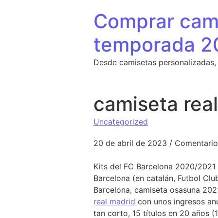
Saltar al contenido
Comprar cami
temporada 2
Desde camisetas personalizadas,
camiseta rea
Uncategorized
20 de abril de 2023
/
Comentario
Kits del FC Barcelona 2020/2021 
Barcelona (en catalán, Futbol Cl
Barcelona, camiseta osasuna 2021
real madrid
con unos ingresos anua
tan corto, 15 títulos en 20 años (