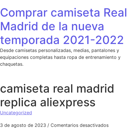
Saltar al contenido
Comprar camiseta Real
Madrid de la nueva
temporada 2021-2022
Desde camisetas personalizadas, medias, pantalones y
equipaciones completas hasta ropa de entrenamiento y
chaquetas.
camiseta real madrid
replica aliexpress
Uncategorized
en camise
3 de agosto de 2023
/
Comentarios desactivados