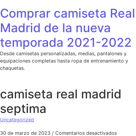
Saltar al contenido
Comprar camiseta Real
Madrid de la nueva
temporada 2021-2022
Desde camisetas personalizadas, medias, pantalones y
equipaciones completas hasta ropa de entrenamiento y
chaquetas.
camiseta real madrid
septima
Uncategorized
en camis
30 de marzo de 2023
/
Comentarios desactivados