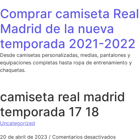
Saltar al contenido
Comprar camiseta Real
Madrid de la nueva
temporada 2021-2022
Desde camisetas personalizadas, medias, pantalones y
equipaciones completas hasta ropa de entrenamiento y
chaquetas.
camiseta real madrid
temporada 17 18
Uncategorized
en camise
20 de abril de 2023
/
Comentarios desactivados