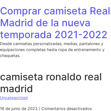
Saltar al contenido
Comprar camiseta Real
Madrid de la nueva
temporada 2021-2022
Desde camisetas personalizadas, medias, pantalones y
equipaciones completas hasta ropa de entrenamiento y
chaquetas.
camiseta ronaldo real
madrid
Uncategorized
en camise
16 de junio de 2023
/
Comentarios desactivados