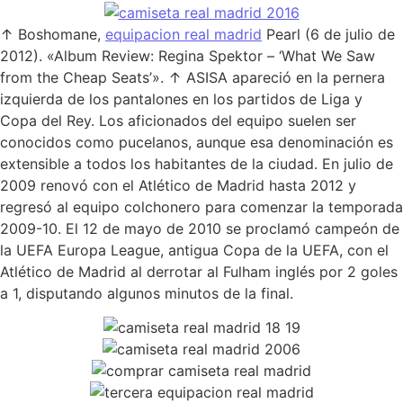
↑ Boshomane,
equipacion real madrid
Pearl (6 de julio de
2012). «Album Review: Regina Spektor – ‘What We Saw
from the Cheap Seats’». ↑ ASISA apareció en la pernera
izquierda de los pantalones en los partidos de Liga y
Copa del Rey. Los aficionados del equipo suelen ser
conocidos como pucelanos, aunque esa denominación es
extensible a todos los habitantes de la ciudad. En julio de
2009 renovó con el Atlético de Madrid hasta 2012 y
regresó al equipo colchonero para comenzar la temporada
2009-10. El 12 de mayo de 2010 se proclamó campeón de
la UEFA Europa League, antigua Copa de la UEFA, con el
Atlético de Madrid al derrotar al Fulham inglés por 2 goles
a 1, disputando algunos minutos de la final.