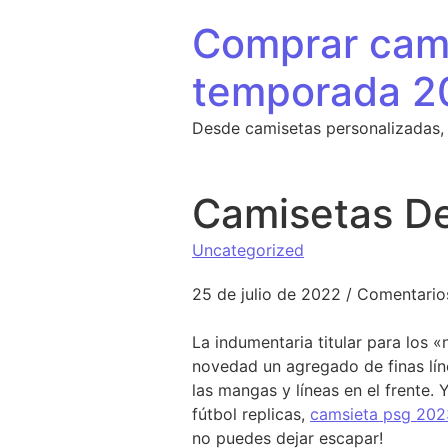
Saltar al contenido
Comprar cami
temporada 2
Desde camisetas personalizadas,
Camisetas De
Uncategorized
25 de julio de 2022
/
Comentario
La indumentaria titular para los 
novedad un agregado de finas línea
las mangas y líneas en el frente
fútbol replicas,
camsieta psg 202
no puedes dejar escapar!