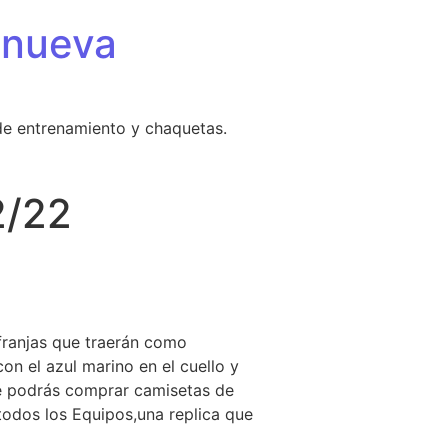
 nueva
de entrenamiento y chaquetas.
2/22
 franjas que traerán como
on el azul marino en el cuello y
de podrás comprar camisetas de
todos los Equipos,una replica que