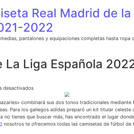
seta Real Madrid de la
021-2022
 medias, pantalones y equipaciones completas hasta ropa 
 La Liga Española 202
en Camisetas De La Liga Española 2022/22
s desactivados
«nazaríes» combinará sus dos tonos tradicionales mediante
s. Para los gallegos adidas preparó un kit titular celeste c
. Ya no tienes que buscar más, has encontrado el lugar don
3
nosotros te ofrecemos todas las camisetas de fútbol de 