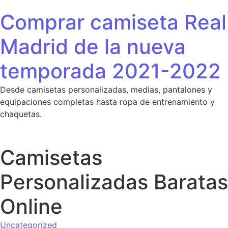
Saltar al contenido
Comprar camiseta Real
Madrid de la nueva
temporada 2021-2022
Desde camisetas personalizadas, medias, pantalones y
equipaciones completas hasta ropa de entrenamiento y
chaquetas.
Camisetas
Personalizadas Baratas
Online
Uncategorized