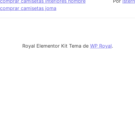
comprar camisetas interiores hombre
Por
istern
comprar camisetas joma
Royal Elementor Kit Tema de
WP Royal
.