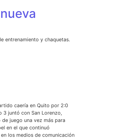
 nueva
de entrenamiento y chaquetas.
artido caería en Quito por 2:0
po 3 juntó con San Lorenzo,
o de juego una vez más para
pel en el que continuó
s en los medios de comunicación