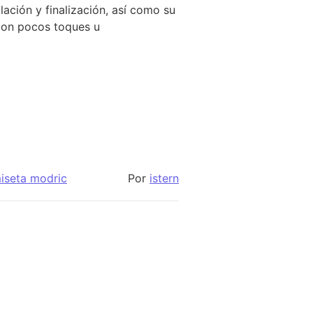
lación y finalización, así como su
 con pocos toques u
iseta modric
Por
istern