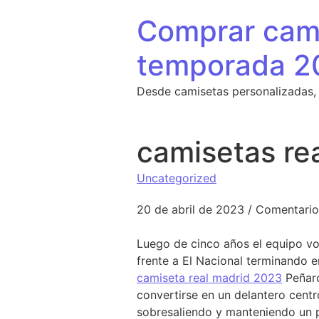
Saltar al contenido
Comprar cami
temporada 2
Desde camisetas personalizadas,
camisetas re
Uncategorized
20 de abril de 2023
/
Comentario
Luego de cinco años el equipo volv
frente a El Nacional terminando e
camiseta real madrid 2023
Peñaro
convertirse en un delantero centro
sobresaliendo y manteniendo un p