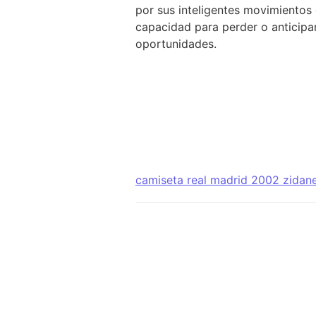
por sus inteligentes movimientos c
capacidad para perder o anticipa
oportunidades.
camiseta real madrid 2002 zidan