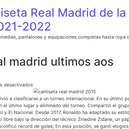
seta Real Madrid de la
021-2022
 medias, pantalones y equipaciones completas hasta ropa 
al madrid ultimos aos
en camisetas real madrid ultimos aos
s desactivados
ió a clasificarse a un torneo internacional. En su último p
n el último lugar y eliminado del torneo. Compartió el gru
l y El Nacional. Desde 2017, Ronaldo ha adaptado su estil
 libre bajo la dirección del técnico Zinedine Zidane, un pa
rolífico récord de goles; En esta posición, se ganó elogio