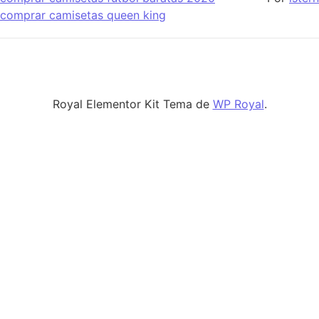
comprar camisetas queen king
Royal Elementor Kit Tema de
WP Royal
.