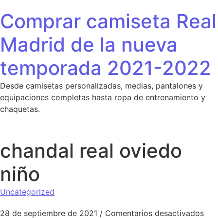
Saltar al contenido
Comprar camiseta Real
Madrid de la nueva
temporada 2021-2022
Desde camisetas personalizadas, medias, pantalones y
equipaciones completas hasta ropa de entrenamiento y
chaquetas.
chandal real oviedo
niño
Uncategorized
en 
28 de septiembre de 2021
/
Comentarios desactivados