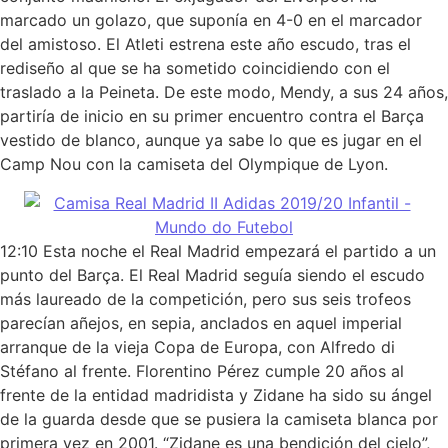
marcado un golazo, que suponía en 4-0 en el marcador
del amistoso. El Atleti estrena este año escudo, tras el
rediseño al que se ha sometido coincidiendo con el
traslado a la Peineta. De este modo, Mendy, a sus 24 años,
partiría de inicio en su primer encuentro contra el Barça
vestido de blanco, aunque ya sabe lo que es jugar en el
Camp Nou con la camiseta del Olympique de Lyon.
12:10 Esta noche el Real Madrid empezará el partido a un
punto del Barça. El Real Madrid seguía siendo el escudo
más laureado de la competición, pero sus seis trofeos
parecían añejos, en sepia, anclados en aquel imperial
arranque de la vieja Copa de Europa, con Alfredo di
Stéfano al frente. Florentino Pérez cumple 20 años al
frente de la entidad madridista y Zidane ha sido su ángel
de la guarda desde que se pusiera la camiseta blanca por
primera vez en 2001. “Zidane es una bendición del cielo”,