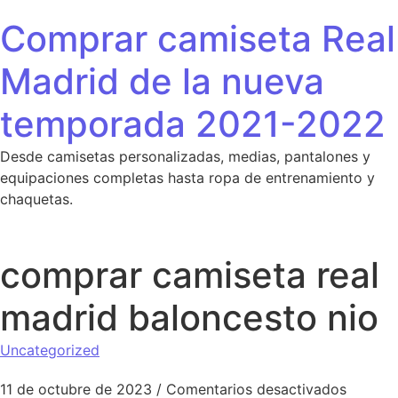
Saltar al contenido
Comprar camiseta Real
Madrid de la nueva
temporada 2021-2022
Desde camisetas personalizadas, medias, pantalones y
equipaciones completas hasta ropa de entrenamiento y
chaquetas.
comprar camiseta real
madrid baloncesto nio
Uncategorized
en comp
11 de octubre de 2023
/
Comentarios desactivados