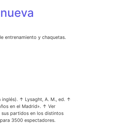
 nueva
de entrenamiento y chaquetas.
nglés). ↑ Lysaght, A. M., ed. ↑
años en el Madrid». ↑ Ver
 sus partidos en los distintos
d para 3500 espectadores.