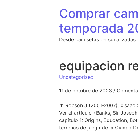
Saltar al contenido
Comprar cami
temporada 2
Desde camisetas personalizadas,
equipacion r
Uncategorized
11 de octubre de 2023
/
Comentar
↑ Robson J (2001-2007). «Isaac S
Ver el artículo «Banks, Sir Jose
capítulo 1: Origins, Education, Bo
terrenos de juego de la Ciudad D