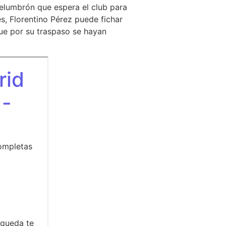
relumbrón que espera el club para
s, Florentino Pérez puede fichar
que por su traspaso se hayan