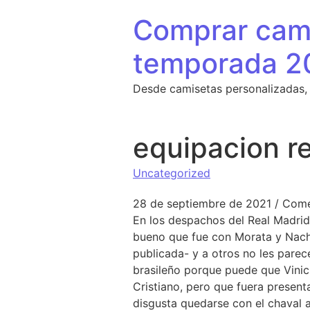
Saltar al contenido
Comprar cami
temporada 2
Desde camisetas personalizadas,
equipacion re
Uncategorized
28 de septiembre de 2021
/
Come
En los despachos del Real Madrid a
bueno que fue con Morata y Nacho
publicada- y a otros no les parece
brasileño porque puede que Viniciu
Cristiano, pero que fuera presenta
disgusta quedarse con el chaval a