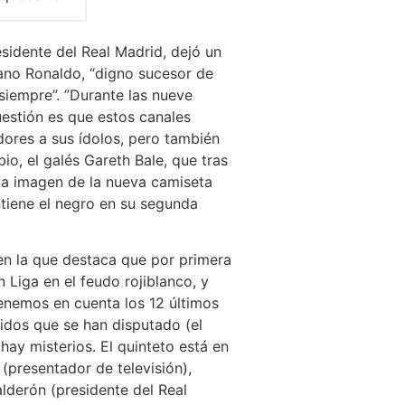
esidente del Real Madrid, dejó un
ano Ronaldo, “digno sucesor de
 siempre”. ”Durante las nueve
uestión es que estos canales
dores a sus ídolos, pero también
o, el galés Gareth Bale, que tras
s la imagen de la nueva camiseta
tiene el negro en su segunda
en la que destaca que por primera
Liga en el feudo rojiblanco, y
enemos en cuenta los 12 últimos
idos que se han disputado (el
ay misterios. El quinteto está en
 (presentador de televisión),
alderón (presidente del Real