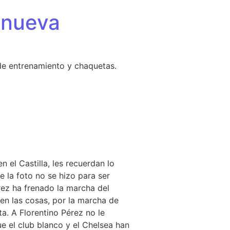
 nueva
de entrenamiento y chaquetas.
er
 el Castilla, les recuerdan lo
 la foto no se hizo para ser
érez ha frenado la marcha del
ien las cosas, por la marcha de
ta. A Florentino Pérez no le
e el club blanco y el Chelsea han