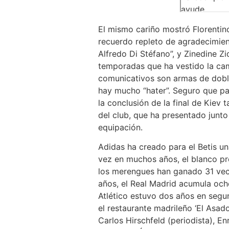
El mismo cariño mostró Florentino
recuerdo repleto de agradecimien
Alfredo Di Stéfano”, y Zinedine Zi
temporadas que ha vestido la cami
comunicativos son armas de doble 
hay mucho “hater”. Seguro que pa
la conclusión de la final de Kiev 
del club, que ha presentado junt
equipación.
Adidas ha creado para el Betis u
vez en muchos años, el blanco pr
los merengues han ganado 31 vec
años, el Real Madrid acumula ocho
Atlético estuvo dos años en segun
el restaurante madrileño ‘El Asad
Carlos Hirschfeld (periodista), E