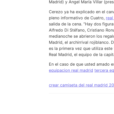
Madrid) y Ángel María Villar (pre
Cerezo ya ha explicado en el can
pleno informativo de Cuatro,
rea
salida de la cena. ”Hay dos figura
Alfredo Di Stéfano, Cristiano Ron
medianoche se abrieron los regalo
Madrid, el archirrival rojiblanco
es la primera vez que utiliza est
Real Madrid, el equipo de la capit
En el caso de que usted amado es
equipacion real madrid
tercera e
crear camiseta del real madrid 2