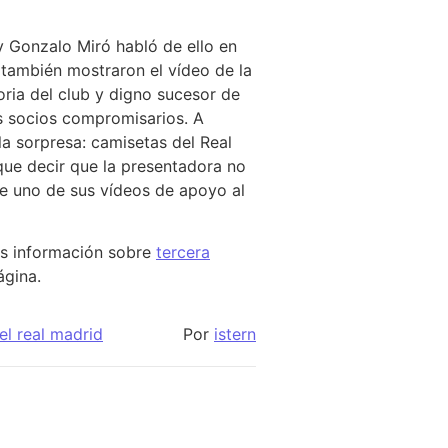
 Gonzalo Miró habló de ello en
también mostraron el vídeo de la
toria del club y digno sucesor de
os socios compromisarios. A
la sorpresa: camisetas del Real
 que decir que la presentadora no
ube uno de sus vídeos de apoyo al
ás información sobre
tercera
ágina.
el real madrid
Por
istern