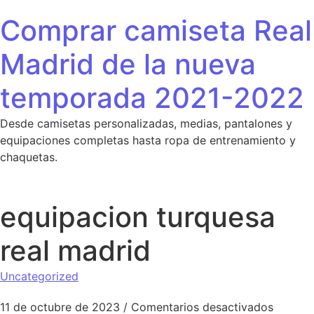
Saltar al contenido
Comprar camiseta Real
Madrid de la nueva
temporada 2021-2022
Desde camisetas personalizadas, medias, pantalones y
equipaciones completas hasta ropa de entrenamiento y
chaquetas.
equipacion turquesa
real madrid
Uncategorized
en equi
11 de octubre de 2023
/
Comentarios desactivados