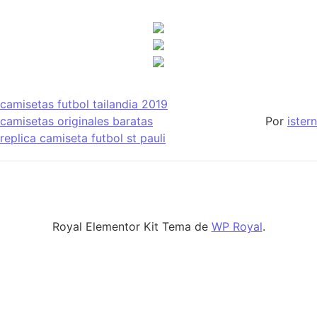
camisetas futbol tailandia 2019
camisetas originales baratas
Por
istern
replica camiseta futbol st pauli
Royal Elementor Kit Tema de
WP Royal
.