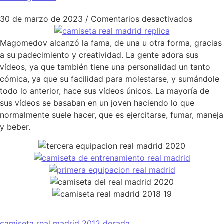
en nuev
30 de marzo de 2023
/
Comentarios desactivados
Magomedov alcanzó la fama, de una u otra forma, gracias
a su padecimiento y creatividad. La gente adora sus
vídeos, ya que también tiene una personalidad un tanto
cómica, ya que su facilidad para molestarse, y sumándole
todo lo anterior, hace sus vídeos únicos. La mayoría de
sus vídeos se basaban en un joven haciendo lo que
normalmente suele hacer, que es ejercitarse, fumar, maneja
y beber.
camiseta real madrid 2012 dorada