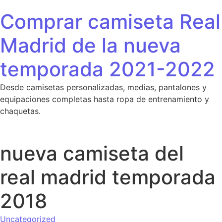
Saltar al contenido
Comprar camiseta Real
Madrid de la nueva
temporada 2021-2022
Desde camisetas personalizadas, medias, pantalones y
equipaciones completas hasta ropa de entrenamiento y
chaquetas.
nueva camiseta del
real madrid temporada
2018
Uncategorized