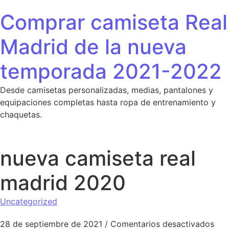
Saltar al contenido
Comprar camiseta Real
Madrid de la nueva
temporada 2021-2022
Desde camisetas personalizadas, medias, pantalones y
equipaciones completas hasta ropa de entrenamiento y
chaquetas.
nueva camiseta real
madrid 2020
Uncategorized
en 
28 de septiembre de 2021
/
Comentarios desactivados