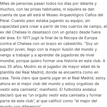
Miles de personas pasan todos los días por delante y
muchos, con las prisas habituales, ni siquiera se dan
cuenta de que allí está el Museo Arqueológico Caños del
Peral. Cuando peor estaba jugando su equipo, sin
capacidad para crear a partir de tres cuartos de campo, el
ex del Chelsea lo desatascó con un golazo desde fuera
del área. En 1971 jugó la final de la Recopa de Europa
contra el Chelsea con un brazo en cabestrillo. “Soy un
jugador joven, llego con la mayor ilusión del mundo y
vengo a trabajar y a aprender de jugadores de nivel
mundial, porque quiero formar una historia en este club. A
sus 35 años, Modric es el jugador de mayor edad de la
plantilla del Real Madrid, donde se encuentra como en
casa. Tenía claro que quería jugar en el Real Madrid, estoy
ahora en el mejor club del mundo y estoy orgulloso de
vestir esta camiseta”, manifestó. El futbolista andaluz
declaró que es “un orgullo vestir esta camiseta y formar
parte de este club”, al que calificó como “el mejor del
mundo con diferencia”.