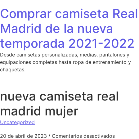
Saltar al contenido
Comprar camiseta Real
Madrid de la nueva
temporada 2021-2022
Desde camisetas personalizadas, medias, pantalones y
equipaciones completas hasta ropa de entrenamiento y
chaquetas.
nueva camiseta real
madrid mujer
Uncategorized
en nueva 
20 de abril de 2023
/
Comentarios desactivados