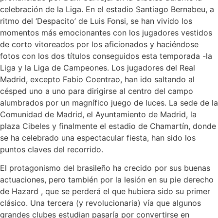
celebración de la Liga. En el estadio Santiago Bernabeu, a
ritmo del ‘Despacito’ de Luis Fonsi, se han vivido los
momentos más emocionantes con los jugadores vestidos
de corto vitoreados por los aficionados y haciéndose
fotos con los dos títulos conseguidos esta temporada -la
Liga y la Liga de Campeones. Los jugadores del Real
Madrid, excepto Fabio Coentrao, han ido saltando al
césped uno a uno para dirigirse al centro del campo
alumbrados por un magnífico juego de luces. La sede de la
Comunidad de Madrid, el Ayuntamiento de Madrid, la
plaza Cibeles y finalmente el estadio de Chamartín, donde
se ha celebrado una espectacular fiesta, han sido los
puntos claves del recorrido.
El protagonismo del brasileño ha crecido por sus buenas
actuaciones, pero también por la lesión en su pie derecho
de Hazard , que se perderá el que hubiera sido su primer
clásico. Una tercera (y revolucionaria) vía que algunos
grandes clubes estudian pasaría por convertirse en