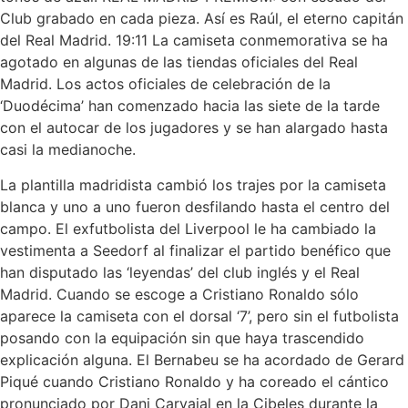
Club grabado en cada pieza. Así es Raúl, el eterno capitán
del Real Madrid. 19:11 La camiseta conmemorativa se ha
agotado en algunas de las tiendas oficiales del Real
Madrid. Los actos oficiales de celebración de la
‘Duodécima’ han comenzado hacia las siete de la tarde
con el autocar de los jugadores y se han alargado hasta
casi la medianoche.
La plantilla madridista cambió los trajes por la camiseta
blanca y uno a uno fueron desfilando hasta el centro del
campo. El exfutbolista del Liverpool le ha cambiado la
vestimenta a Seedorf al finalizar el partido benéfico que
han disputado las ‘leyendas’ del club inglés y el Real
Madrid. Cuando se escoge a Cristiano Ronaldo sólo
aparece la camiseta con el dorsal ‘7’, pero sin el futbolista
posando con la equipación sin que haya trascendido
explicación alguna. El Bernabeu se ha acordado de Gerard
Piqué cuando Cristiano Ronaldo y ha coreado el cántico
pronunciado por Dani Carvajal en la Cibeles durante la