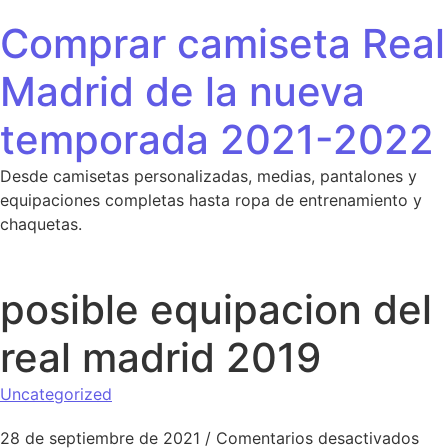
Saltar al contenido
Comprar camiseta Real
Madrid de la nueva
temporada 2021-2022
Desde camisetas personalizadas, medias, pantalones y
equipaciones completas hasta ropa de entrenamiento y
chaquetas.
posible equipacion del
real madrid 2019
Uncategorized
en 
28 de septiembre de 2021
/
Comentarios desactivados