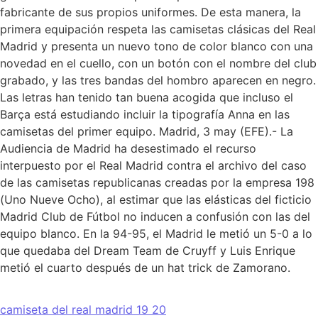
fabricante de sus propios uniformes. De esta manera, la
primera equipación respeta las camisetas clásicas del Real
Madrid y presenta un nuevo tono de color blanco con una
novedad en el cuello, con un botón con el nombre del club
grabado, y las tres bandas del hombro aparecen en negro.
Las letras han tenido tan buena acogida que incluso el
Barça está estudiando incluir la tipografía Anna en las
camisetas del primer equipo. Madrid, 3 may (EFE).- La
Audiencia de Madrid ha desestimado el recurso
interpuesto por el Real Madrid contra el archivo del caso
de las camisetas republicanas creadas por la empresa 198
(Uno Nueve Ocho), al estimar que las elásticas del ficticio
Madrid Club de Fútbol no inducen a confusión con las del
equipo blanco. En la 94-95, el Madrid le metió un 5-0 a lo
que quedaba del Dream Team de Cruyff y Luis Enrique
metió el cuarto después de un hat trick de Zamorano.
camiseta del real madrid 19 20