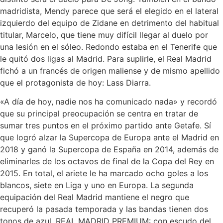
madridista, Mendy parece que será el elegido en el lateral
izquierdo del equipo de Zidane en detrimento del habitual
titular, Marcelo, que tiene muy difícil llegar al duelo por
una lesión en el sóleo. Redondo estaba en el Tenerife que
le quitó dos ligas al Madrid. Para suplirle, el Real Madrid
fichó a un francés de origen maliense y de mismo apellido
que el protagonista de hoy: Lass Diarra.
«A día de hoy, nadie nos ha comunicado nada» y recordó
que su principal preocupación se centra en tratar de
sumar tres puntos en el próximo partido ante Getafe. Sí
que logró alzar la Supercopa de Europa ante el Madrid en
2018 y ganó la Supercopa de España en 2014, además de
eliminarles de los octavos de final de la Copa del Rey en
2015. En total, el ariete le ha marcado ocho goles a los
blancos, siete en Liga y uno en Europa. La segunda
equipación del Real Madrid mantiene el negro que
recuperó la pasada temporada y las bandas tienen dos
tonos de azul. REAL MADRID PREMIUM: con escudo del