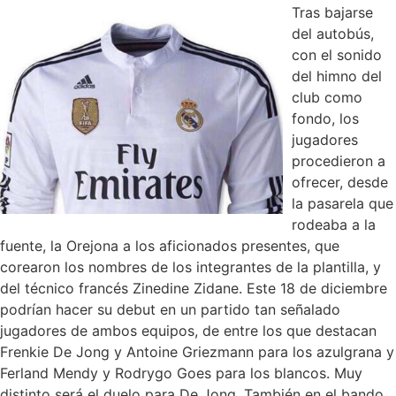
Tras bajarse
del autobús,
con el sonido
del himno del
club como
fondo, los
jugadores
procedieron a
ofrecer, desde
la pasarela que
rodeaba a la
fuente, la Orejona a los aficionados presentes, que
corearon los nombres de los integrantes de la plantilla, y
del técnico francés Zinedine Zidane. Este 18 de diciembre
podrían hacer su debut en un partido tan señalado
jugadores de ambos equipos, de entre los que destacan
Frenkie De Jong y Antoine Griezmann para los azulgrana y
Ferland Mendy y Rodrygo Goes para los blancos. Muy
distinto será el duelo para De Jong. También en el bando