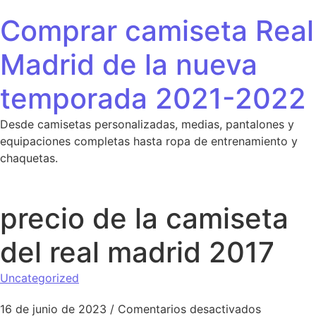
Saltar al contenido
Comprar camiseta Real
Madrid de la nueva
temporada 2021-2022
Desde camisetas personalizadas, medias, pantalones y
equipaciones completas hasta ropa de entrenamiento y
chaquetas.
precio de la camiseta
del real madrid 2017
Uncategorized
en precio 
16 de junio de 2023
/
Comentarios desactivados