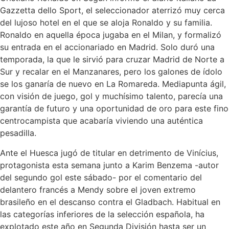
Gazzetta dello Sport, el seleccionador aterrizó muy cerca
del lujoso hotel en el que se aloja Ronaldo y su familia.
Ronaldo en aquella época jugaba en el Milan, y formalizó
su entrada en el accionariado en Madrid. Solo duró una
temporada, la que le sirvió para cruzar Madrid de Norte a
Sur y recalar en el Manzanares, pero los galones de ídolo
se los ganaría de nuevo en La Romareda. Mediapunta ágil,
con visión de juego, gol y muchísimo talento, parecía una
garantía de futuro y una oportunidad de oro para este fino
centrocampista que acabaría viviendo una auténtica
pesadilla.
Ante el Huesca jugó de titular en detrimento de Vinícius,
protagonista esta semana junto a Karim Benzema -autor
del segundo gol este sábado- por el comentario del
delantero francés a Mendy sobre el joven extremo
brasileño en el descanso contra el Gladbach. Habitual en
las categorías inferiores de la selección española, ha
explotado este año en Segunda División hasta ser un