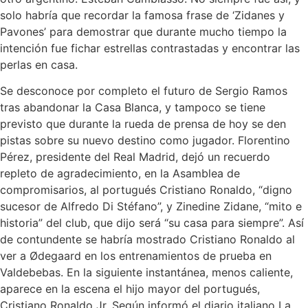
solo habría que recordar la famosa frase de ‘Zidanes y
Pavones’ para demostrar que durante mucho tiempo la
intención fue fichar estrellas contrastadas y encontrar las
perlas en casa.
Se desconoce por completo el futuro de Sergio Ramos
tras abandonar la Casa Blanca, y tampoco se tiene
previsto que durante la rueda de prensa de hoy se den
pistas sobre su nuevo destino como jugador. Florentino
Pérez, presidente del Real Madrid, dejó un recuerdo
repleto de agradecimiento, en la Asamblea de
compromisarios, al portugués Cristiano Ronaldo, “digno
sucesor de Alfredo Di Stéfano”, y Zinedine Zidane, “mito e
historia” del club, que dijo será “su casa para siempre”. Así
de contundente se habría mostrado Cristiano Ronaldo al
ver a Ødegaard en los entrenamientos de prueba en
Valdebebas. En la siguiente instantánea, menos caliente,
aparece en la escena el hijo mayor del portugués,
Cristiano Ronaldo Jr. Según informó el diario italiano La