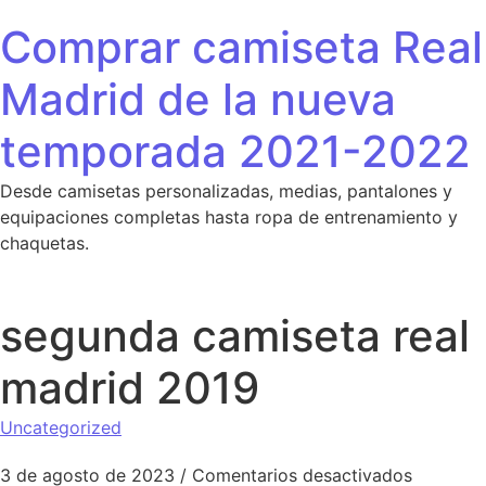
Saltar al contenido
Comprar camiseta Real
Madrid de la nueva
temporada 2021-2022
Desde camisetas personalizadas, medias, pantalones y
equipaciones completas hasta ropa de entrenamiento y
chaquetas.
segunda camiseta real
madrid 2019
Uncategorized
en segun
3 de agosto de 2023
/
Comentarios desactivados